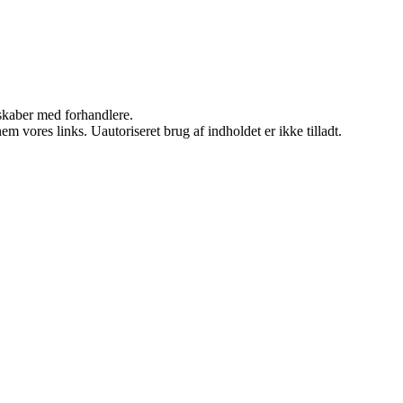
rskaber med forhandlere.
 vores links. Uautoriseret brug af indholdet er ikke tilladt.