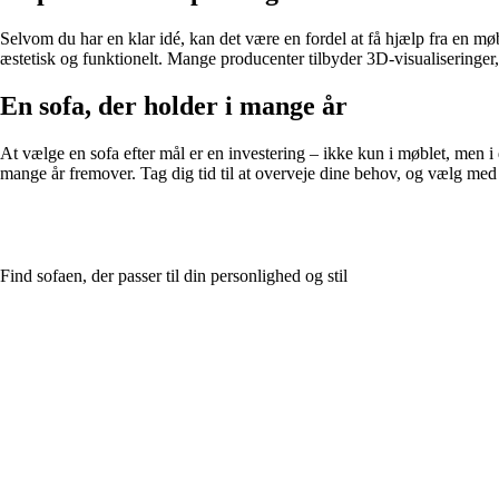
Selvom du har en klar idé, kan det være en fordel at få hjælp fra en møb
æstetisk og funktionelt. Mange producenter tilbyder 3D-visualiseringer, s
En sofa, der holder i mange år
At vælge en sofa efter mål er en investering – ikke kun i møblet, men i d
mange år fremover. Tag dig tid til at overveje dine behov, og vælg med b
Find sofaen, der passer til din personlighed og stil