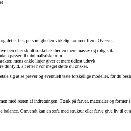
et
 – og det er her, personligheden virkelig kommer frem. Overvej:
ve ben eller skjult sokkel skaber en mere massiv og rolig stil.
læn passer til minimalistiske rum.
rakter, mens enkle linjer giver et mere tidløst udtryk.
 dunfyld, alt efter hvor meget støtte du ønsker.
ale sig at se prøver og eventuelt teste forskellige modeller, før du beslu
ammen med resten af indretningen. Tænk på farver, materialer og former 
e balance. Omvendt kan en sofa med struktur eller farve give liv til et