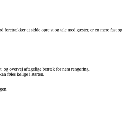
 foretrækker at sidde oprejst og tale med gæster, er en mere fast og
igt, og overvej aftagelige betræk for nem rengøring.
n føles kølige i starten.
ngen.