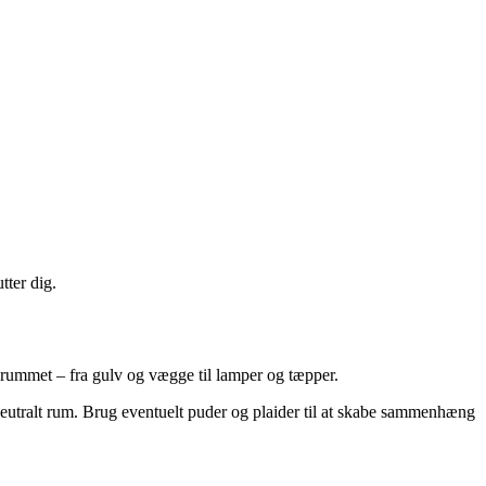
tter dig.
i rummet – fra gulv og vægge til lamper og tæpper.
 neutralt rum. Brug eventuelt puder og plaider til at skabe sammenhæng