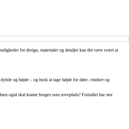
 muligheder for design, materialer og detaljer kan det være svært at
, dybde og højde – og husk at tage højde for døre, vinduer og
 sofaen også skal kunne bruges som soveplads? Formålet har stor