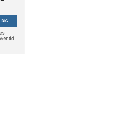
 DIG
res
ver tid