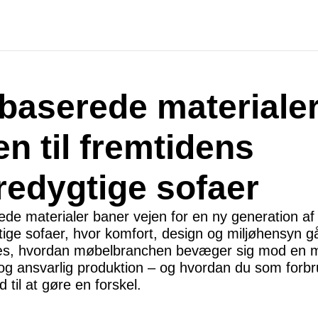
baserede materialer
en til fremtidens
edygtige sofaer
ede materialer baner vejen for en ny generation af
ige sofaer, hvor komfort, design og miljøhensyn gå
s, hvordan møbelbranchen bevæger sig mod en 
 og ansvarlig produktion – og hvordan du som forb
til at gøre en forskel.