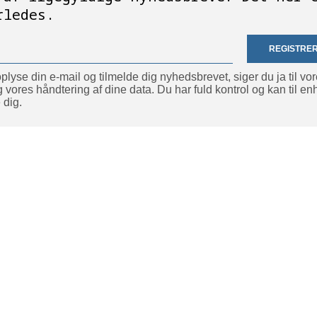
rledes.
REGISTRER
plyse din e-mail og tilmelde dig nyhedsbrevet, siger du ja til vo
g vores håndtering af dine data. Du har fuld kontrol og kan til enh
 dig.