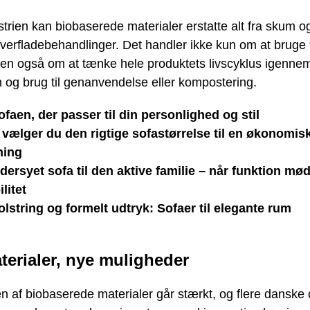
strien kan biobaserede materialer erstatte alt fra skum og
 overfladebehandlinger. Det handler ikke kun om at bruge
men også om at tænke hele produktets livscyklus igennem
 og brug til genanvendelse eller kompostering.
ofaen, der passer til din personlighed og stil
vælger du den rigtige sofastørrelse til en økonomis
ning
ersyet sofa til den aktive familie – når funktion mø
ilitet
olstring og formelt udtryk: Sofaer til elegante rum
terialer, nye muligheder
n af biobaserede materialer går stærkt, og flere danske