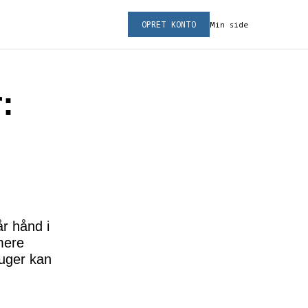
OPRET KONTO
Min side
:
r hånd i
mere
ruger kan