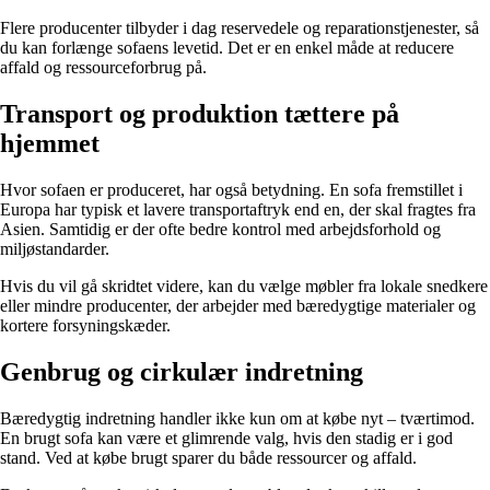
Flere producenter tilbyder i dag reservedele og reparationstjenester, så
du kan forlænge sofaens levetid. Det er en enkel måde at reducere
affald og ressourceforbrug på.
Transport og produktion tættere på
hjemmet
Hvor sofaen er produceret, har også betydning. En sofa fremstillet i
Europa har typisk et lavere transportaftryk end en, der skal fragtes fra
Asien. Samtidig er der ofte bedre kontrol med arbejdsforhold og
miljøstandarder.
Hvis du vil gå skridtet videre, kan du vælge møbler fra lokale snedkere
eller mindre producenter, der arbejder med bæredygtige materialer og
kortere forsyningskæder.
Genbrug og cirkulær indretning
Bæredygtig indretning handler ikke kun om at købe nyt – tværtimod.
En brugt sofa kan være et glimrende valg, hvis den stadig er i god
stand. Ved at købe brugt sparer du både ressourcer og affald.